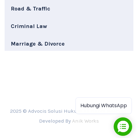
Road & Traffic
Criminal Law
Marriage & Divorce
Hubungi WhatsApp
2025 © Advocis Solusi Hukum All rights reserved.
Developed By
Anik Works