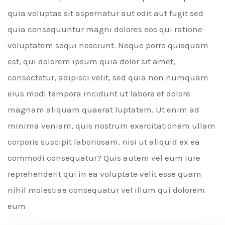
quia voluptas sit aspernatur aut odit aut fugit sed
quia consequuntur magni dolores eos qui ratione
voluptatem sequi nesciunt. Neque porro quisquam
est, qui dolorem ipsum quia dolor sit amet,
consectetur, adipisci velit, sed quia non numquam
eius modi tempora incidunt ut labore et dolore
magnam aliquam quaerat luptatem. Ut enim ad
minima veniam, quis nostrum exercitationem ullam
corporis suscipit laboriosam, nisi ut aliquid ex ea
commodi consequatur? Quis autem vel eum iure
reprehenderit qui in ea voluptate velit esse quam
nihil molestiae consequatur vel illum qui dolorem
eum