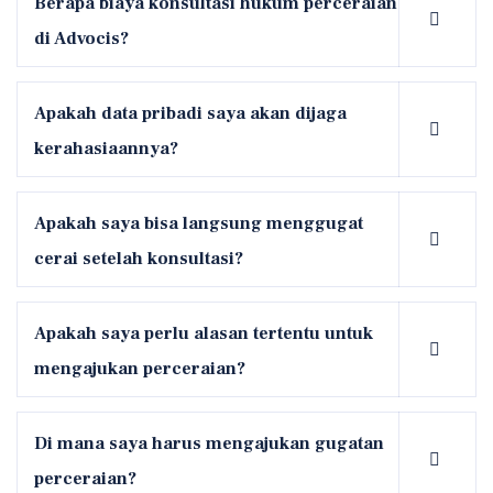
Berapa biaya konsultasi hukum perceraian
di Advocis?
Apakah data pribadi saya akan dijaga
kerahasiaannya?
Apakah saya bisa langsung menggugat
cerai setelah konsultasi?
Apakah saya perlu alasan tertentu untuk
mengajukan perceraian?
Di mana saya harus mengajukan gugatan
perceraian?