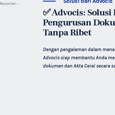
Solusi dari Advocis
✅ Advocis: Solusi 
Pengurusan Doku
Tanpa Ribet
Dengan pengalaman dalam menang
Advocis siap membantu Anda men
dokumen dan Akta Cerai secara sa