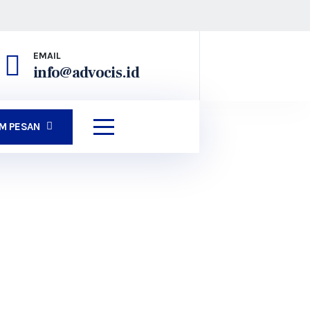
EMAIL
info@advocis.id
IM PESAN