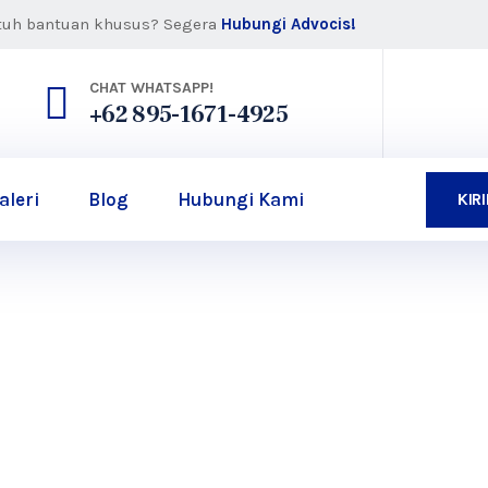
tuh bantuan khusus? Segera
Hubungi Advocis!
CHAT WHATSAPP!
+62 895-1671-4925
aleri
Blog
Hubungi Kami
KIR