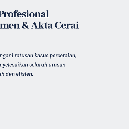
Profesional
men & Akta Cerai
ani ratusan kasus perceraian,
yelesaikan seluruh urusan
h dan efisien.