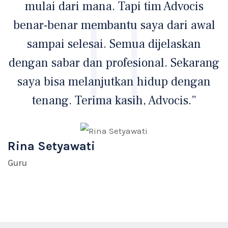
mulai dari mana. Tapi tim Advocis
benar-benar membantu saya dari awal
sampai selesai. Semua dijelaskan
dengan sabar dan profesional. Sekarang
saya bisa melanjutkan hidup dengan
s
tenang. Terima kasih, Advocis.”
A
Rina Setyawati
P
Guru