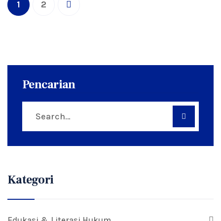
1
2
Pencarian
Kategori
Edukasi & Literasi Hukum