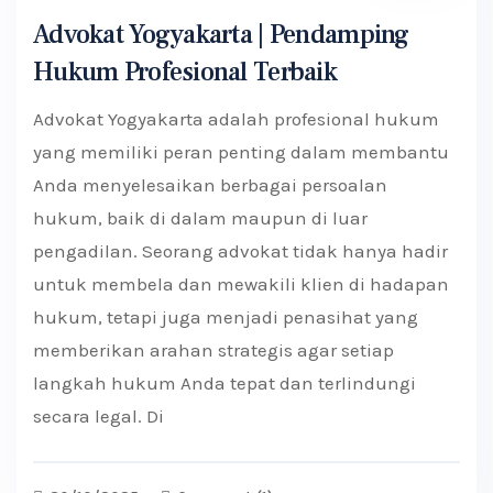
Advokat Yogyakarta | Pendamping
Hukum Profesional Terbaik
Advokat Yogyakarta adalah profesional hukum
yang memiliki peran penting dalam membantu
Anda menyelesaikan berbagai persoalan
hukum, baik di dalam maupun di luar
pengadilan. Seorang advokat tidak hanya hadir
untuk membela dan mewakili klien di hadapan
hukum, tetapi juga menjadi penasihat yang
memberikan arahan strategis agar setiap
langkah hukum Anda tepat dan terlindungi
secara legal. Di