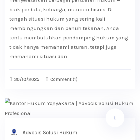
baik perdata, keluarga, maupun bisnis. Di
tengah situasi hukum yang sering kali
membingungkan dan penuh tekanan, Anda
tentu membutuhkan pendamping hukum yang
tidak hanya memahami aturan, tetapi juga
memahami situasi dan
30/10/2025
Comment
(1)
Advocis Solusi Hukum