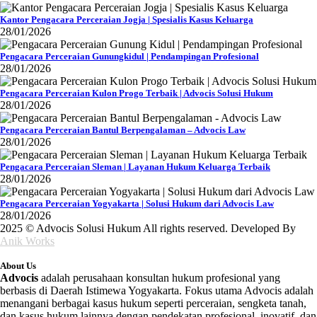
Kantor Pengacara Perceraian Jogja | Spesialis Kasus Keluarga
28/01/2026
Pengacara Perceraian Gunungkidul | Pendampingan Profesional
28/01/2026
Pengacara Perceraian Kulon Progo Terbaik | Advocis Solusi Hukum
28/01/2026
Pengacara Perceraian Bantul Berpengalaman – Advocis Law
28/01/2026
Pengacara Perceraian Sleman | Layanan Hukum Keluarga Terbaik
28/01/2026
Pengacara Perceraian Yogyakarta | Solusi Hukum dari Advocis Law
28/01/2026
2025 © Advocis Solusi Hukum All rights reserved. Developed By
Anik Works
About Us
Advocis
adalah perusahaan konsultan hukum profesional yang
berbasis di Daerah Istimewa Yogyakarta. Fokus utama Advocis adalah
menangani berbagai kasus hukum seperti perceraian, sengketa tanah,
dan kasus hukum lainnya dengan pendekatan profesional, inovatif, dan