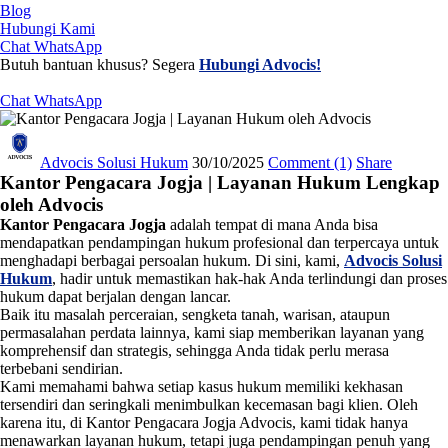
Blog
Hubungi Kami
Chat WhatsApp
Butuh bantuan khusus? Segera
Hubungi Advocis!
Chat WhatsApp
Advocis Solusi Hukum
30/10/2025
Comment
(1)
Share
Kantor Pengacara Jogja | Layanan Hukum Lengkap
oleh Advocis
Kantor Pengacara Jogja
adalah tempat di mana Anda bisa
mendapatkan pendampingan hukum profesional dan terpercaya untuk
menghadapi berbagai persoalan hukum. Di sini, kami,
Advocis Solusi
Hukum
, hadir untuk memastikan hak-hak Anda terlindungi dan proses
hukum dapat berjalan dengan lancar.
Baik itu masalah perceraian, sengketa tanah, warisan, ataupun
permasalahan perdata lainnya, kami siap memberikan layanan yang
komprehensif dan strategis, sehingga Anda tidak perlu merasa
terbebani sendirian.
Kami memahami bahwa setiap kasus hukum memiliki kekhasan
tersendiri dan seringkali menimbulkan kecemasan bagi klien. Oleh
karena itu, di Kantor Pengacara Jogja Advocis, kami tidak hanya
menawarkan layanan hukum, tetapi juga pendampingan penuh yang