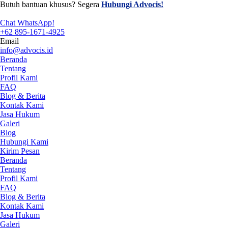
Butuh bantuan khusus? Segera
Hubungi Advocis!
Chat WhatsApp!
+62 895-1671-4925
Email
info@advocis.id
Beranda
Tentang
Profil Kami
FAQ
Blog & Berita
Kontak Kami
Jasa Hukum
Galeri
Blog
Hubungi Kami
Kirim Pesan
Beranda
Tentang
Profil Kami
FAQ
Blog & Berita
Kontak Kami
Jasa Hukum
Galeri