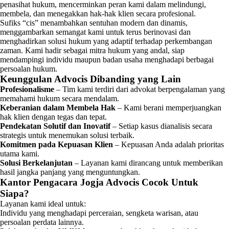
penasihat hukum, mencerminkan peran kami dalam melindungi,
membela, dan menegakkan hak-hak klien secara profesional.
Sufiks “cis” menambahkan sentuhan modern dan dinamis,
menggambarkan semangat kami untuk terus berinovasi dan
menghadirkan solusi hukum yang adaptif terhadap perkembangan
zaman. Kami hadir sebagai mitra hukum yang andal, siap
mendampingi individu maupun badan usaha menghadapi berbagai
persoalan hukum.
Keunggulan Advocis Dibanding yang Lain
Profesionalisme
– Tim kami terdiri dari advokat berpengalaman yang
memahami hukum secara mendalam.
Keberanian dalam Membela Hak
– Kami berani memperjuangkan
hak klien dengan tegas dan tepat.
Pendekatan Solutif dan Inovatif
– Setiap kasus dianalisis secara
strategis untuk menemukan solusi terbaik.
Komitmen pada Kepuasan Klien
– Kepuasan Anda adalah prioritas
utama kami.
Solusi Berkelanjutan
– Layanan kami dirancang untuk memberikan
hasil jangka panjang yang menguntungkan.
Kantor Pengacara Jogja Advocis Cocok Untuk
Siapa?
Layanan kami ideal untuk:
Individu yang menghadapi perceraian, sengketa warisan, atau
persoalan perdata lainnya.