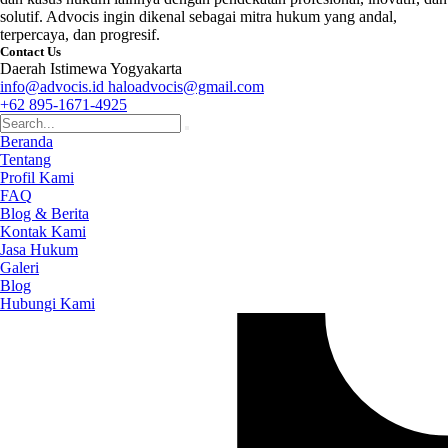
solutif. Advocis ingin dikenal sebagai mitra hukum yang andal,
terpercaya, dan progresif.
Contact Us
Daerah Istimewa Yogyakarta
info@advocis.id
haloadvocis@gmail.com
+62 895-1671-4925
Beranda
Tentang
Profil Kami
FAQ
Blog & Berita
Kontak Kami
Jasa Hukum
Galeri
Blog
Hubungi Kami