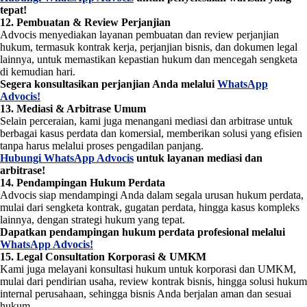
tepat!
12. Pembuatan & Review Perjanjian
Advocis menyediakan layanan pembuatan dan review perjanjian
hukum, termasuk kontrak kerja, perjanjian bisnis, dan dokumen legal
lainnya, untuk memastikan kepastian hukum dan mencegah sengketa
di kemudian hari.
Segera konsultasikan perjanjian Anda melalui
WhatsApp
Advocis!
13. Mediasi & Arbitrase Umum
Selain perceraian, kami juga menangani mediasi dan arbitrase untuk
berbagai kasus perdata dan komersial, memberikan solusi yang efisien
tanpa harus melalui proses pengadilan panjang.
Hubungi WhatsApp Advocis
untuk layanan mediasi dan
arbitrase!
14. Pendampingan Hukum Perdata
Advocis siap mendampingi Anda dalam segala urusan hukum perdata,
mulai dari sengketa kontrak, gugatan perdata, hingga kasus kompleks
lainnya, dengan strategi hukum yang tepat.
Dapatkan pendampingan hukum perdata profesional melalui
WhatsApp Advocis!
15. Legal Consultation Korporasi & UMKM
Kami juga melayani konsultasi hukum untuk korporasi dan UMKM,
mulai dari pendirian usaha, review kontrak bisnis, hingga solusi hukum
internal perusahaan, sehingga bisnis Anda berjalan aman dan sesuai
hukum.